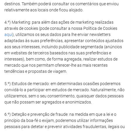
destinos. Também poderá consultar os comentários que enviou
relativamente aos locais onde ficou alojado.
4.º) Marketing: para além das ações de marketing realizadas
através de cookies (pode consultar a nossa Política de Cookies
aqui
), utilizamos os seus dados para lhe enviar newsletters
adaptadas às suas preferências, apresentar conteúdos ajustados
aos seus interesses, incluindo publicidade segmentada (anúncios
em websites de terceiros baseados nas suas preferências e
interesses), bem como, de forma agregada, realizar estudos de
mercado que nos permitam oferecer-lhe as mais recentes
tendências e propostas de viagem.
5.º) Estudos de mercado: em determinadas ocasiões poderemos
convidá-lo a participar em estudos de mercado. Naturalmente, não
utilizaremos, sem o seu consentimento, quaisquer dados pessoais
que não possam ser agregados e anonimizados.
6.º) Deteção e prevenção de fraude: na medida em que a lei e o
princípio da boa-fé o exijam, poderemos utilizar informações
pessoais para detetar e prevenir atividades fraudulentas, ilegais ou