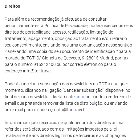
Direitos
Para além da recomendação já efetuada de consultar
periodicamente esta Política de Privacidade, poderá exercer os seus
direitos de portabilidade, acesso, retificação, limitação do
tratamento, apagamento, oposição ao tratamento e/ou retirar o
seu consentimento, enviando-nos uma comunicação nesse sentido
? anexando uma cópia do seu documento de identificação ? para a
morada da TGT: C/ Glorieta de Quevedo, 9, 28015 Madrid, por fax
para o número 915242400 ou por correio eletrónico para o
endereço info@tor.travel.
Poderá cancelar a subscrição das newsletters da TGT a qualquer
momento, clicando na ligação "Cancelar subscrição", disponível no
final de cada newsletter, diretamente
aqui
indicando o endereço de
e-mail que pretende remover da lista de distribuição, ou enviando
um e-mail para o endereço info@tor.travel.
Informamos que o exercício de qualquer um dos direitos acima
referidos será efetuado com as limitações impostas pela lei
relativamente aos direitos legítimos de terceiros e às obrigações