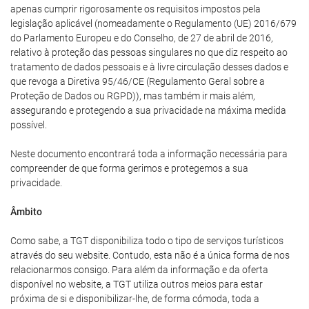
apenas cumprir rigorosamente os requisitos impostos pela
legislação aplicável (nomeadamente o Regulamento (UE) 2016/679
do Parlamento Europeu e do Conselho, de 27 de abril de 2016,
relativo à proteção das pessoas singulares no que diz respeito ao
tratamento de dados pessoais e à livre circulação desses dados e
que revoga a Diretiva 95/46/CE (Regulamento Geral sobre a
Proteção de Dados ou RGPD)), mas também ir mais além,
assegurando e protegendo a sua privacidade na máxima medida
possível.
Neste documento encontrará toda a informação necessária para
compreender de que forma gerimos e protegemos a sua
privacidade.
Âmbito
Como sabe, a TGT disponibiliza todo o tipo de serviços turísticos
através do seu website. Contudo, esta não é a única forma de nos
relacionarmos consigo. Para além da informação e da oferta
disponível no website, a TGT utiliza outros meios para estar
próxima de si e disponibilizar-lhe, de forma cómoda, toda a