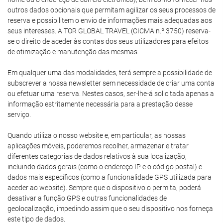
outros dados opcionais que permitam agilizar os seus processos de
reserva e possibilitem o envio de informações mais adequadas aos
seus interesses. A TOR GLOBAL TRAVEL (CICMA n.º 3750) reserva-
se o direito de aceder às contas dos seus utilizadores para efeitos
de otimização e manutenção das mesmas.
Em qualquer uma das modalidades, terá sempre a possibilidade de
subscrever a nossa newsletter sem necessidade de criar uma conta
ou efetuar uma reserva. Nestes casos, ser-lhe-á solicitada apenas a
informação estritamente necessária para a prestação desse
serviço.
Quando utiliza o nosso website e, em particular, as nossas
aplicações móveis, poderemos recolher, armazenar e tratar
diferentes categorias de dados relativos à sua localização,
incluindo dados gerais (como o endereço IP e o código postal) e
dados mais específicos (como a funcionalidade GPS utilizada para
aceder ao website). Sempre que o dispositivo o permita, poderá
desativar a função GPS e outras funcionalidades de
geolocalização, impedindo assim que o seu dispositivo nos forneça
este tipo de dados.