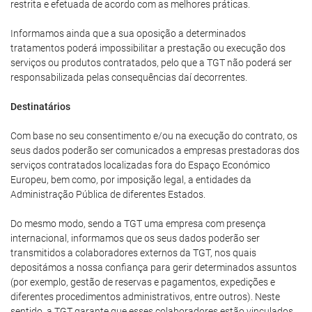
restrita e efetuada de acordo com as melhores práticas.
Informamos ainda que a sua oposição a determinados
tratamentos poderá impossibilitar a prestação ou execução dos
serviços ou produtos contratados, pelo que a TGT não poderá ser
responsabilizada pelas consequências daí decorrentes.
Destinatários
Com base no seu consentimento e/ou na execução do contrato, os
seus dados poderão ser comunicados a empresas prestadoras dos
serviços contratados localizadas fora do Espaço Económico
Europeu, bem como, por imposição legal, a entidades da
Administração Pública de diferentes Estados.
Do mesmo modo, sendo a TGT uma empresa com presença
internacional, informamos que os seus dados poderão ser
transmitidos a colaboradores externos da TGT, nos quais
depositámos a nossa confiança para gerir determinados assuntos
(por exemplo, gestão de reservas e pagamentos, expedições e
diferentes procedimentos administrativos, entre outros). Neste
sentido, a TGT garante que esses colaboradores estão vinculados