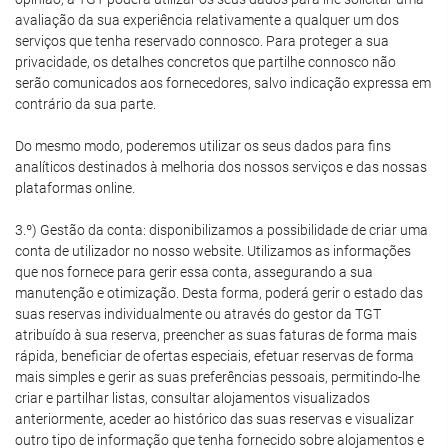
avaliação da sua experiência relativamente a qualquer um dos
serviços que tenha reservado connosco. Para proteger a sua
privacidade, os detalhes concretos que partilhe connosco não
serão comunicados aos fornecedores, salvo indicação expressa em
contrário da sua parte.
Do mesmo modo, poderemos utilizar os seus dados para fins
analíticos destinados à melhoria dos nossos serviços e das nossas
plataformas online.
3.º) Gestão da conta: disponibilizamos a possibilidade de criar uma
conta de utilizador no nosso website. Utilizamos as informações
que nos fornece para gerir essa conta, assegurando a sua
manutenção e otimização. Desta forma, poderá gerir o estado das
suas reservas individualmente ou através do gestor da TGT
atribuído à sua reserva, preencher as suas faturas de forma mais
rápida, beneficiar de ofertas especiais, efetuar reservas de forma
mais simples e gerir as suas preferências pessoais, permitindo-lhe
criar e partilhar listas, consultar alojamentos visualizados
anteriormente, aceder ao histórico das suas reservas e visualizar
outro tipo de informação que tenha fornecido sobre alojamentos e