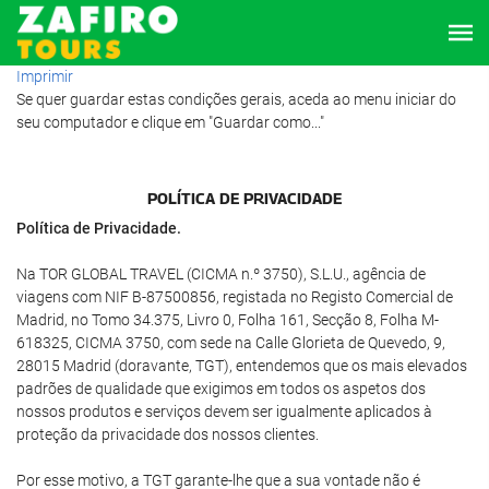
Imprimir
Se quer guardar estas condições gerais, aceda ao menu iniciar do
seu computador e clique em "Guardar como..."
POLÍ­TICA DE PRIVACIDADE
Política de Privacidade.
Na TOR GLOBAL TRAVEL (CICMA n.º 3750), S.L.U., agência de
viagens com NIF B-87500856, registada no Registo Comercial de
Madrid, no Tomo 34.375, Livro 0, Folha 161, Secção 8, Folha M-
618325, CICMA 3750, com sede na Calle Glorieta de Quevedo, 9,
28015 Madrid (doravante, TGT), entendemos que os mais elevados
padrões de qualidade que exigimos em todos os aspetos dos
nossos produtos e serviços devem ser igualmente aplicados à
proteção da privacidade dos nossos clientes.
Por esse motivo, a TGT garante-lhe que a sua vontade não é