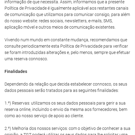
informação de que necessita. Assim, informamos que a presente
Política de Privacidade é igualmente aplicável aos restantes canais
de comunicação que utilizamos para comunicar consigo, para além
do nosso website: redes sociais, newsletters, e-mails, SMS,
aplicação móvel e outros meios de comunicação existentes.
Vivendo num mundo em constante mudança, recomendamos que
consulte periodicamente esta Política de Privacidade para verificar
se foram introduzidas alterações e, pelo menos, sempre que efetuar
uma reserva connosco.
Finalidades
Dependendo da relação que decida estabelecer connosco, os seus
dados pessoais serão tratados para as seguintes finalidades:
1.º) Reservas: utilizamos os seus dados pessoais para gerir a sua
reserva online, incluindo o envio da mesma aos fornecedores, bem
como ao nosso serviço de apoio ao cliente.
2.º) Melhoria dos nossos serviços: com o objetivo de conhecer a sua
opinião, a TGT poderá utilizar os seus dados para lhe solicitar uma