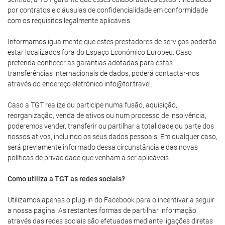
por contratos e cláusulas de confidencialidade em conformidade
com os requisitos legalmente aplicáveis.
Informamos igualmente que estes prestadores de serviços poderão
estar localizados fora do Espaço Económico Europeu. Caso
pretenda conhecer as garantias adotadas para estas
transferências internacionais de dados, poderá contactar-nos
através do endereço eletrónico info@tor.travel.
Caso a TGT realize ou participe numa fusão, aquisição,
reorganização, venda de ativos ou num processo de insolvência,
poderemos vender, transferir ou partilhar a totalidade ou parte dos
nossos ativos, incluindo os seus dados pessoais. Em qualquer caso,
será previamente informado dessa circunstância e das novas
políticas de privacidade que venham a ser aplicáveis.
Como utiliza a TGT as redes sociais?
Utilizamos apenas o plug-in do Facebook para o incentivar a seguir
a nossa página. As restantes formas de partilhar informação
através das redes sociais são efetuadas mediante ligações diretas