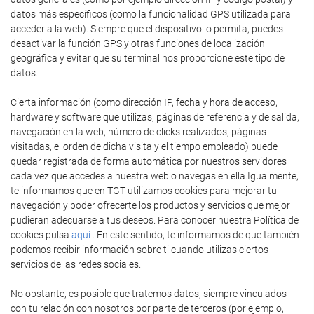
datos más específicos (como la funcionalidad GPS utilizada para
acceder a la web). Siempre que el dispositivo lo permita, puedes
desactivar la función GPS y otras funciones de localización
geográfica y evitar que su terminal nos proporcione este tipo de
datos.
Cierta información (como dirección IP, fecha y hora de acceso,
hardware y software que utilizas, páginas de referencia y de salida,
navegación en la web, número de clicks realizados, páginas
visitadas, el orden de dicha visita y el tiempo empleado) puede
quedar registrada de forma automática por nuestros servidores
cada vez que accedes a nuestra web o navegas en ella.Igualmente,
te informamos que en TGT utilizamos cookies para mejorar tu
navegación y poder ofrecerte los productos y servicios que mejor
pudieran adecuarse a tus deseos. Para conocer nuestra Política de
cookies pulsa
aquí
. En este sentido, te informamos de que también
podemos recibir información sobre ti cuando utilizas ciertos
servicios de las redes sociales.
No obstante, es posible que tratemos datos, siempre vinculados
con tu relación con nosotros por parte de terceros (por ejemplo,