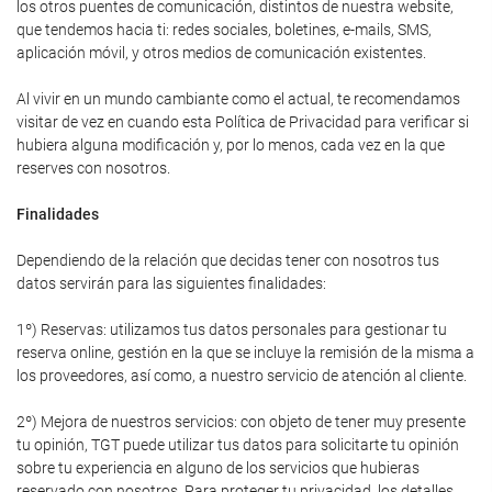
los otros puentes de comunicación, distintos de nuestra website,
que tendemos hacia ti: redes sociales, boletines, e-mails, SMS,
aplicación móvil, y otros medios de comunicación existentes.
Al vivir en un mundo cambiante como el actual, te recomendamos
visitar de vez en cuando esta Política de Privacidad para verificar si
hubiera alguna modificación y, por lo menos, cada vez en la que
reserves con nosotros.
Finalidades
Dependiendo de la relación que decidas tener con nosotros tus
datos servirán para las siguientes finalidades:
1º) Reservas: utilizamos tus datos personales para gestionar tu
reserva online, gestión en la que se incluye la remisión de la misma a
los proveedores, así como, a nuestro servicio de atención al cliente.
2º) Mejora de nuestros servicios: con objeto de tener muy presente
tu opinión, TGT puede utilizar tus datos para solicitarte tu opinión
sobre tu experiencia en alguno de los servicios que hubieras
reservado con nosotros. Para proteger tu privacidad, los detalles