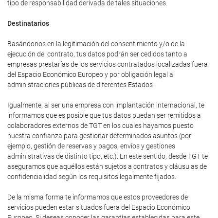
tipo de responsabilidad derivada de tales situaciones.
Destinatarios
Basándonos en la legitimación del consentimiento y/o de la
ejecución del contrato, tus datos podrán ser cedidos tanto a
empresas prestarías de los servicios contratados localizadas fuera
del Espacio Económico Europeo y por obligación legal a
administraciones públicas de diferentes Estados .
Igualmente, al ser una empresa con implantación internacional, te
informamos que es posible que tus datos puedan ser remitidos a
colaboradores externos de TGT en los cuales hayamos puesto
nuestra confianza para gestionar determinados asuntos (por
ejemplo, gestión de reservas y pagos, envíos y gestiones
administrativas de distinto tipo, etc.). En este sentido, desde TGT te
aseguramos que aquéllos están sujetos a contratos y cláusulas de
confidencialidad según los requisitos legalmente fijados.
De la misma forma te informamos que estos proveedores de
servicios pueden estar situados fuera del Espacio Económico
Europeo. Si deseas conocer las garantías establecidas para este