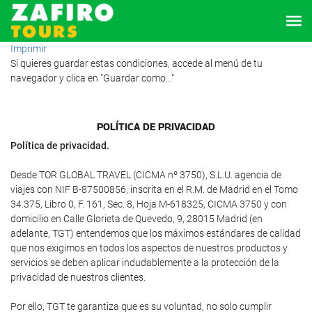
Imprimir
Si quieres guardar estas condiciones, accede al menú de tu
navegador y clica en "Guardar como..."
POLÍTICA DE PRIVACIDAD
Política de privacidad.
Desde TOR GLOBAL TRAVEL (CICMA nº 3750), S.L.U. agencia de
viajes con NIF B-87500856, inscrita en el R.M. de Madrid en el Tomo
34.375, Libro 0, F. 161, Sec. 8, Hoja M-618325, CICMA 3750 y con
domicilio en Calle Glorieta de Quevedo, 9, 28015 Madrid (en
adelante, TGT) entendemos que los máximos estándares de calidad
que nos exigimos en todos los aspectos de nuestros productos y
servicios se deben aplicar indudablemente a la protección de la
privacidad de nuestros clientes.
Por ello, TGT te garantiza que es su voluntad, no solo cumplir