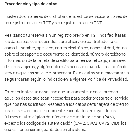
Procedencia y tipo de datos
Existen dos maneras de disfrutar de nuestros servicios: a través de
un registro previo en TGT y sin registro previo en TGT.
Realizando tu reserva sin un registro previo en TGT, nos facilitarás
los datos básicos requeridos para el servicio contratado, tales
como tu nombre, apellidos, correo electrónico, nacionalidad, datos
sobre el pasaporte o documento de identidad, número de teléfono,
información de la tarjeta de crédito para realizar el pago, nombres
de otros viajeros, y algún dato más necesario para la prestación del
servicio que nos solicite el proveedor. Estos datos se almacenarán o
se guardarán según lo indicado en la vigente Política de Privacidad.
Es importante que conozcas que únicamente te solicitaremos
aquellos datos que sean necesarios para poder prestarte el servicio
que nos has solicitado. Respecto a los datos de tu tarjeta de crédito,
los conservaremos debidamente encriptados excluyendo los
últimos cuatro dígitos del número de cuenta principal (PAN),
excepto los códigos de autenticación (CAV2, CVC2, CVV2, CID), los
cuales nunca serán guardados en el sistema.