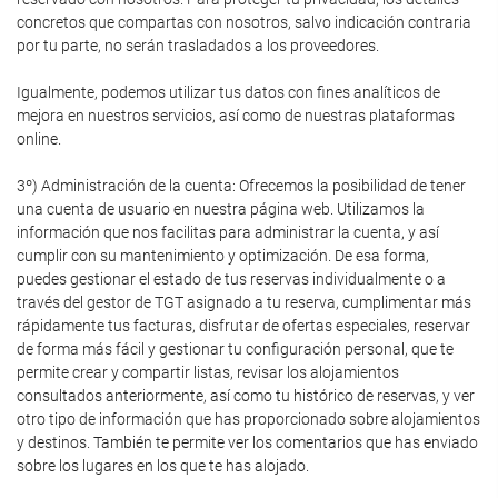
concretos que compartas con nosotros, salvo indicación contraria
por tu parte, no serán trasladados a los proveedores.
Igualmente, podemos utilizar tus datos con fines analíticos de
mejora en nuestros servicios, así como de nuestras plataformas
online.
3º) Administración de la cuenta: Ofrecemos la posibilidad de tener
una cuenta de usuario en nuestra página web. Utilizamos la
información que nos facilitas para administrar la cuenta, y así
cumplir con su mantenimiento y optimización. De esa forma,
puedes gestionar el estado de tus reservas individualmente o a
través del gestor de TGT asignado a tu reserva, cumplimentar más
rápidamente tus facturas, disfrutar de ofertas especiales, reservar
de forma más fácil y gestionar tu configuración personal, que te
permite crear y compartir listas, revisar los alojamientos
consultados anteriormente, así como tu histórico de reservas, y ver
otro tipo de información que has proporcionado sobre alojamientos
y destinos. También te permite ver los comentarios que has enviado
sobre los lugares en los que te has alojado.