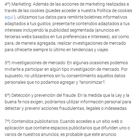
4º) Marketing: Además de las acciones de marketing realizadas a
través de las cookies (puedes acceder a nuestra Política de cookies
aquí
), utilizamos tus datos para remitirte boletines informativos
adaptados a tus gustos, presentarte contenidos adaptados a tus
intereses incluyendo la publicidad segmentada (anuncios en
terceras webs basados en tus preferencias e intereses), así como
para, de manera agregada, realizar investigaciones de mercado
para ofrecerte siempre lo último en tendencias y viajes.
5º) Investigaciones de mercado: En algunas ocasiones podemos
invitarte a participar en algún tipo investigación de mercado. Por
supuesto, no utilizaremos sin tu consentimiento aquellos datos
personales que no podamos agregar y ?anonimizar?.
6º) Detección y prevención del fraude: En la medida que la Ley y la
buena fe nos exigen, podríamos utilizar información personal para
detectar y prevenir acciones fraudulentas, ilegales o indeseadas.
7º) Contenidos publicitarios: Cuando accedes a un sitio web o
aplicación que contiene espacios publicitarios que difunden uno o
varios de nuestros anuncios, es probable que este anuncio