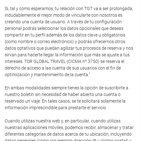
Si, tal y como esperamos, tu relación con TGT va a ser prolongada,
indudablemente el mejor modo de vincularte con nosotros es
creando una cuenta de usuario. A través de tu configuración
personal podrás seleccionar los datos opcionales que deseas
compartir en tu perfil además de los datos clave u obligatorios
(como nombre o correo electrónico) y podrás ofrecernos otros
datos optativos que puedan agilizar tus procesos de reserva y nos
sirvan para hacerte llegar la información que más se ajuste a tus
intereses. TOR GLOBAL TRAVEL (CICMA nº 3750) se reserva el
derecho de acceso a las cuenta de sus usuarios con el fin de
optimización y mantenimiento de la cuenta."
En ambas modalidades siempre tienes la opción de suscribirte a
nuestro boletín sin necesidad de haber abierto una cuenta o
reservado un viaje. En tales casos, se te solicitará solamente la
información imprescindible para prestarte el servicio.
Cuando utilizas nuestra web y, en particular, cuando utilizas
nuestras aplicaciones móviles, podemos recibir, almacenar y tratar
diferentes categorías de datos acerca de tu ubicación, incluyendo
datos generales (como por ejemplo dirección IP y código postal) y