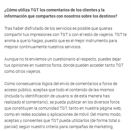
¿Cómo utiliza TGT los comentarios de los clientes y la
información que compartes con nosotros sobre los destinos?
Tras haber disfrutado de los servicios es posible que quieras
compartir tus impresiones con TGT o con el resto de viajeros. TGT te
anima a que lo hagas, puesto que es el mejor instrumento para
mejorar continuamente nuestros servicios.
Aunque no te enviemos un cuestionario al respecto, puedes dejar
tus opiniones en nuestros foros, donde pueden acceder tanto TGT
como otros viajeros.
Como consecuencia lógica del envío de comentarios a foros de
acceso público, aceptas que todo el contenido de las mismos
(incluida tu identificación de usuario si de esta manera has
realizado el comentario), se pueda publicar en los diversos foros
que constituyen la comunidad TGT, tanto en nuestra página web,
como en redes sociales o aplicaciones de móvil. Del mismo modo,
aceptas y consientes que TGT pueda utilizarlos (de forma total o
parcial) según nuestro criterio para campañas de marketing,