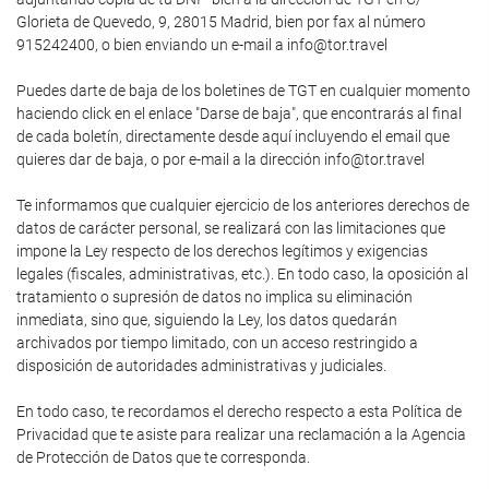
Glorieta de Quevedo, 9, 28015 Madrid, bien por fax al número
915242400, o bien enviando un e-mail a info@tor.travel
Puedes darte de baja de los boletines de TGT en cualquier momento
haciendo click en el enlace "Darse de baja", que encontrarás al final
de cada boletín, directamente desde aquí incluyendo el email que
quieres dar de baja, o por e-mail a la dirección info@tor.travel
Te informamos que cualquier ejercicio de los anteriores derechos de
datos de carácter personal, se realizará con las limitaciones que
impone la Ley respecto de los derechos legítimos y exigencias
legales (fiscales, administrativas, etc.). En todo caso, la oposición al
tratamiento o supresión de datos no implica su eliminación
inmediata, sino que, siguiendo la Ley, los datos quedarán
archivados por tiempo limitado, con un acceso restringido a
disposición de autoridades administrativas y judiciales.
En todo caso, te recordamos el derecho respecto a esta Política de
Privacidad que te asiste para realizar una reclamación a la Agencia
de Protección de Datos que te corresponda.