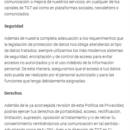
comunicación o mejora de nuestros servicios, en cualquier de los
canales de TGT así como en plataformas sociales, newsletters o
comunicados.
Seguridad
Además de nuestra completa adecuación a los requerimientos que
la legislación de protección de datos nos obliga atendiendo al tipo
de datos tratados, siempre utilizamos los más modernos sistemas
de seguridad, encriptación y de control de acceso para evitar
accesos no autorizados y/o el uso indebido de la información
personal. De esta manera, aseguramos que el acceso a tus datos
solo pueda ser realizado por el personal autorizado y para las
funciones que tenga debidamente asignadas.
Derechos
Además de la ya aconsejada revisión de esta Política de Privacidad,
podrás ejercer tus derechos de portabilidad, acceso, rectificación,
limitación, supresión, oposición al tratamiento y/o de retirar tu
consentimiento remitiéndonos una comunicación en tal sentido -
adjuntando copia de tu DNI - bien a la dirección de TGT en C/