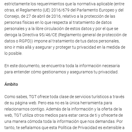
estrictamente los requerimientos que la normativa aplicable (entre
otras, el Reglamento (UE) 2016/679 del Parlamento Europeo y del
Consejo, de 27 de abril de 2016, relativo a la protección de las
personas físicas en lo que respecta al tratamiento de datos
personales y a la libre circulación de estos datos y por el que se
deroga la Directiva 95/46/CE (Reglamento general de protección de
datos o RGPD)) impone al tratamiento de tus datos personales,
sino ir más allá y asegurar y proteger tu privacidad en la medida de
lo posible.
En este documento, se encuentra toda la información necesaria
para entender cómo gestionamos y aseguramos tu privacidad.
Ámbito
Como sabes, TGT ofrece toda clase de servicios turísticos a través
de su página web. Pero esa no es la única herramienta para
relacionarnos contigo. Además de la información y la oferta de la
web, TGT utiliza otros medios para estar cerca de ti y ofrecerte de
una manera cómoda toda la información que nos demandas. Por
tanto, te señalamos que esta Política de Privacidad es extensible a