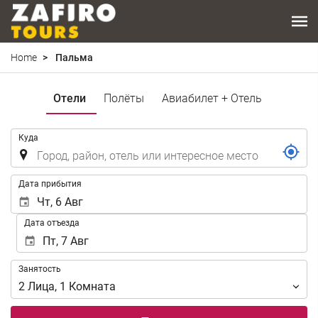
Home
Пальма
Отели
Полёты
Авиабилет + Отель
.
Куда
.
Дата прибытия
Дата отъезда
Занятость
Занятость
2
Лица
,
1
Комната