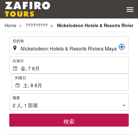
Home
?????????
Nickelodeon Hotels & Resorts Riviera 
.
目的地
.
出発日
到着日
職
職業
業
2
人
,
1
部屋
検索