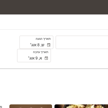
.
תאריך הגעה
תאריך עזיבה
ראה 25 תמונות
פר