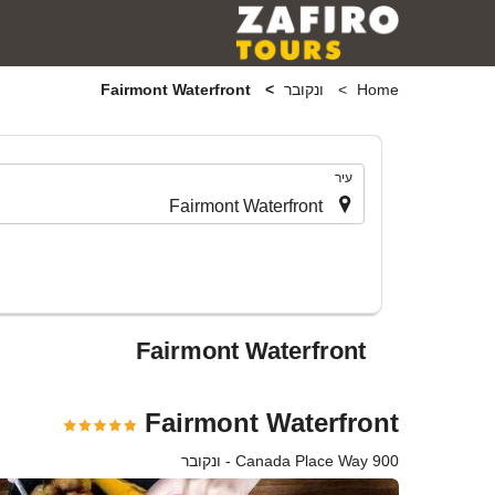
Home
ונקובר
Fairmont Waterfront
.
עיר
Fairmont Waterfront
Fairmont Waterfront
900 Canada Place Way - ונקובר