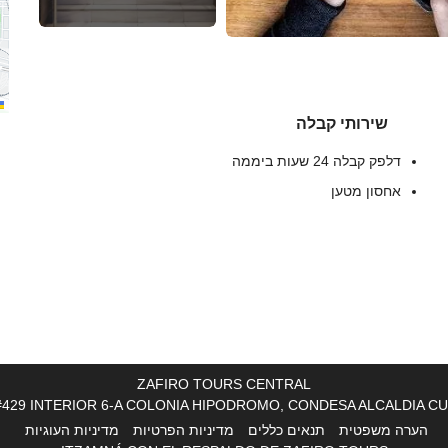
שירותי קבלה
דלפק קבלה 24 שעות ביממה
אחסון מטען
בריאות
חמאם
מכון כושר
ZAFIRO TOURS CENTRAL
ECHE #429 INTERIOR 6-A COLONIA HIPODROMO, CONDESA ALCALDIA 
מתקנים לעסקים
הערה משפטית
תנאים כללים
מדיניות הפרטיות
מדיניות העוגיות