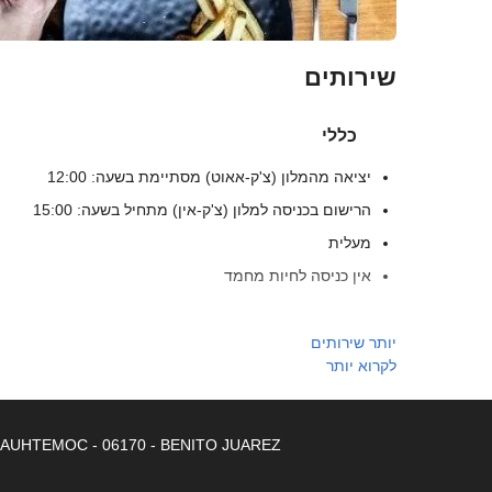
שירותים
כללי
יציאה מהמלון (צ'ק-אאוט) מסתיימת בשעה: 12:00
הרישום בכניסה למלון (צ'ק-אין) מתחיל בשעה: 15:00
מעלית
אין כניסה לחיות מחמד
מזון ומשקאות
יותר שירותים
לקרוא יותר
מסעדת א־לה־קארט
בר
CUAUHTEMOC - 06170 - BENITO JUAREZ
בריכה